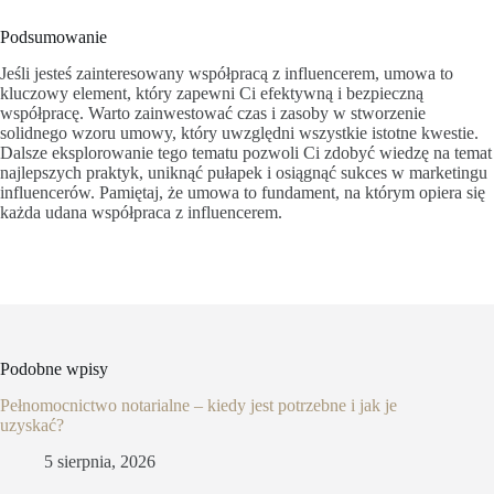
Podsumowanie
Jeśli jesteś zainteresowany współpracą z influencerem, umowa to
kluczowy element, który zapewni Ci efektywną i bezpieczną
współpracę. Warto zainwestować czas i zasoby w stworzenie
solidnego wzoru umowy, który uwzględni wszystkie istotne kwestie.
Dalsze eksplorowanie tego tematu pozwoli Ci zdobyć wiedzę na temat
najlepszych praktyk, uniknąć pułapek i osiągnąć sukces w marketingu
influencerów. Pamiętaj, że umowa to fundament, na którym opiera się
każda udana współpraca z influencerem.
Podobne wpisy
Pełnomocnictwo notarialne – kiedy jest potrzebne i jak je
uzyskać?
5 sierpnia, 2026