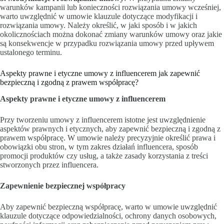
warunków kampanii lub konieczności rozwiązania umowy wcześniej,
warto uwzględnić w umowie klauzule dotyczące modyfikacji i
rozwiązania umowy. Należy określić, w jaki sposób i w jakich
okolicznościach można dokonać zmiany warunków umowy oraz jakie
są konsekwencje w przypadku rozwiązania umowy przed upływem
ustalonego terminu.
Aspekty prawne i etyczne umowy z influencerem jak zapewnić
bezpieczną i zgodną z prawem współpracę?
Aspekty prawne i etyczne umowy z influencerem
Przy tworzeniu umowy z influencerem istotne jest uwzględnienie
aspektów prawnych i etycznych, aby zapewnić bezpieczną i zgodną z
prawem współpracę. W umowie należy precyzyjnie określić prawa i
obowiązki obu stron, w tym zakres działań influencera, sposób
promocji produktów czy usług, a także zasady korzystania z treści
stworzonych przez influencera.
Zapewnienie bezpiecznej współpracy
Aby zapewnić bezpieczną współpracę, warto w umowie uwzględnić
klauzule dotyczące odpowiedzialności, ochrony danych osobowych,