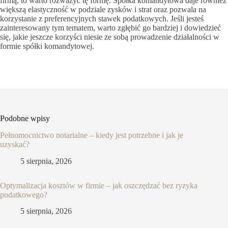
firmą, to warto rozważyć tę formę. Spółka komandytowa daje również
większą elastyczność w podziale zysków i strat oraz pozwala na
korzystanie z preferencyjnych stawek podatkowych. Jeśli jesteś
zainteresowany tym tematem, warto zgłębić go bardziej i dowiedzieć
się, jakie jeszcze korzyści niesie ze sobą prowadzenie działalności w
formie spółki komandytowej.
Podobne wpisy
Pełnomocnictwo notarialne – kiedy jest potrzebne i jak je
uzyskać?
5 sierpnia, 2026
Optymalizacja kosztów w firmie – jak oszczędzać bez ryzyka
podatkowego?
5 sierpnia, 2026