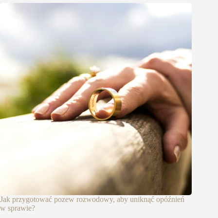
Jak przygotować pozew rozwodowy, aby uniknąć opóźnień
w sprawie?