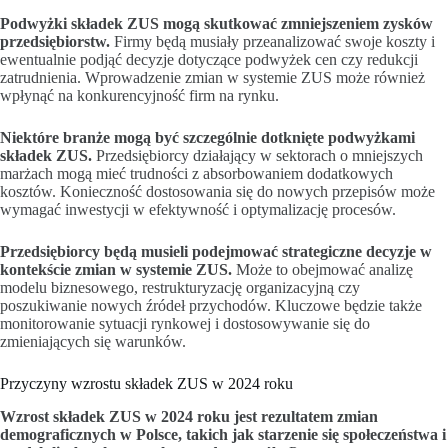
Podwyżki składek ZUS mogą skutkować zmniejszeniem zysków
przedsiębiorstw.
Firmy będą musiały przeanalizować swoje koszty i
ewentualnie podjąć decyzje dotyczące podwyżek cen czy redukcji
zatrudnienia. Wprowadzenie zmian w systemie ZUS może również
wpłynąć na konkurencyjność firm na rynku.
Niektóre branże mogą być szczególnie dotknięte podwyżkami
składek ZUS.
Przedsiębiorcy działający w sektorach o mniejszych
marżach mogą mieć trudności z absorbowaniem dodatkowych
kosztów. Konieczność dostosowania się do nowych przepisów może
wymagać inwestycji w efektywność i optymalizację procesów.
Przedsiębiorcy będą musieli podejmować strategiczne decyzje w
kontekście zmian w systemie ZUS.
Może to obejmować analizę
modelu biznesowego, restrukturyzację organizacyjną czy
poszukiwanie nowych źródeł przychodów. Kluczowe będzie także
monitorowanie sytuacji rynkowej i dostosowywanie się do
zmieniających się warunków.
Przyczyny wzrostu składek ZUS w 2024 roku
Wzrost składek ZUS w 2024 roku jest rezultatem zmian
demograficznych w Polsce, takich jak starzenie się społeczeństwa i