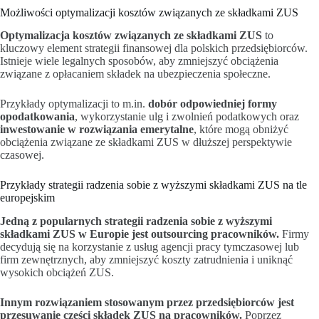
Możliwości optymalizacji kosztów związanych ze składkami ZUS
Optymalizacja kosztów związanych ze składkami ZUS
to
kluczowy element strategii finansowej dla polskich przedsiębiorców.
Istnieje wiele legalnych sposobów, aby zmniejszyć obciążenia
związane z opłacaniem składek na ubezpieczenia społeczne.
Przykłady optymalizacji to m.in.
dobór odpowiedniej formy
opodatkowania
, wykorzystanie ulg i zwolnień podatkowych oraz
inwestowanie w rozwiązania emerytalne
, które mogą obniżyć
obciążenia związane ze składkami ZUS w dłuższej perspektywie
czasowej.
Przykłady strategii radzenia sobie z wyższymi składkami ZUS na tle
europejskim
Jedną z popularnych strategii radzenia sobie z wyższymi
składkami ZUS w Europie jest outsourcing pracowników.
Firmy
decydują się na korzystanie z usług agencji pracy tymczasowej lub
firm zewnętrznych, aby zmniejszyć koszty zatrudnienia i uniknąć
wysokich obciążeń ZUS.
Innym rozwiązaniem stosowanym przez przedsiębiorców jest
przesuwanie części składek ZUS na pracowników.
Poprzez