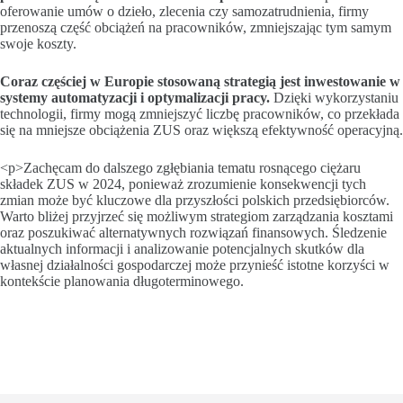
oferowanie umów o dzieło, zlecenia czy samozatrudnienia, firmy
przenoszą część obciążeń na pracowników, zmniejszając tym samym
swoje koszty.
Coraz częściej w Europie stosowaną strategią jest inwestowanie w
systemy automatyzacji i optymalizacji pracy.
Dzięki wykorzystaniu
technologii, firmy mogą zmniejszyć liczbę pracowników, co przekłada
się na mniejsze obciążenia ZUS oraz większą efektywność operacyjną.
<​p>​Zachęcam do dalszego zgłębiania tematu rosnącego ciężaru
składek ZUS w 2024, ponieważ zrozumienie konsekwencji tych
zmian może być kluczowe dla przyszłości polskich przedsiębiorców.
Warto bliżej przyjrzeć się możliwym strategiom zarządzania kosztami
oraz poszukiwać alternatywnych rozwiązań finansowych. Śledzenie
aktualnych informacji i analizowanie potencjalnych skutków dla
własnej działalności gospodarczej może przynieść istotne korzyści w
kontekście planowania długoterminowego.