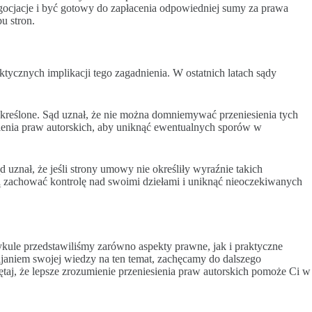
egocjacje i być gotowy do zapłacenia odpowiedniej sumy za prawa
u stron.
ycznych implikacji tego zagadnienia. W ostatnich latach sądy
kreślone. Sąd uznał, że nie można domniemywać przeniesienia tych
sienia praw autorskich, aby uniknąć ewentualnych sporów w
uznał, że jeśli strony umowy nie określiły wyraźnie takich
hcą zachować kontrolę nad swoimi dziełami i uniknąć nieoczekiwanych
tykule przedstawiliśmy zarówno aspekty prawne, jak i praktyczne
ozwijaniem swojej wiedzy na ten temat, zachęcamy do dalszego
taj, że lepsze zrozumienie przeniesienia praw autorskich pomoże Ci w