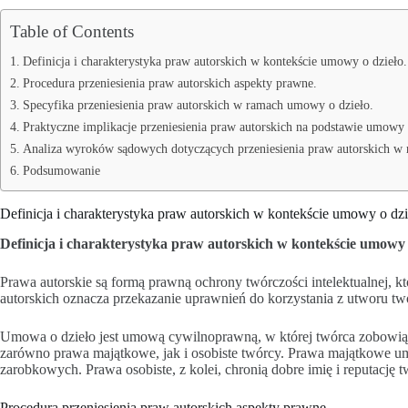
Table of Contents
Definicja i charakterystyka praw autorskich w kontekście umowy o dzieło.
Procedura przeniesienia praw autorskich aspekty prawne.
Specyfika przeniesienia praw autorskich w ramach umowy o dzieło.
Praktyczne implikacje przeniesienia praw autorskich na podstawie umowy 
Analiza wyroków sądowych dotyczących przeniesienia praw autorskich w
Podsumowanie
Definicja i charakterystyka praw autorskich w kontekście umowy o dzi
Definicja i charakterystyka praw autorskich w kontekście umowy 
Prawa autorskie są formą prawną ochrony twórczości intelektualnej, kt
autorskich oznacza przekazanie uprawnień do korzystania z utworu tw
Umowa o dzieło jest umową cywilnoprawną, w której twórca zobowiąz
zarówno prawa majątkowe, jak i osobiste twórcy. Prawa majątkowe um
zarobkowych. Prawa osobiste, z kolei, chronią dobre imię i reputację
Procedura przeniesienia praw autorskich aspekty prawne.