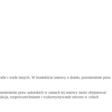
grafie i wiele innych. W kontekście umowy o dzieło, przeniesienie praw
Przeniesienie praw autorskich w ramach tej umowy może obejmować
dukcja, rozpowszechnianie i wykorzystywanie utworu w celach