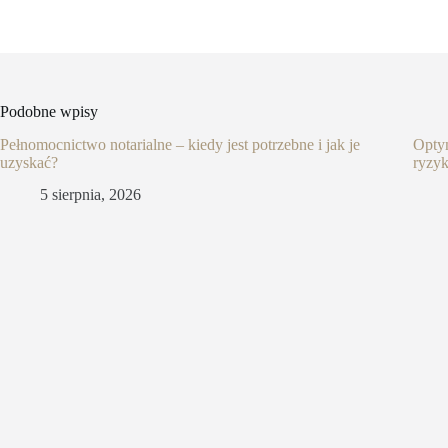
Podobne wpisy
Pełnomocnictwo notarialne – kiedy jest potrzebne i jak je
Optym
uzyskać?
ryzy
5 sierpnia, 2026