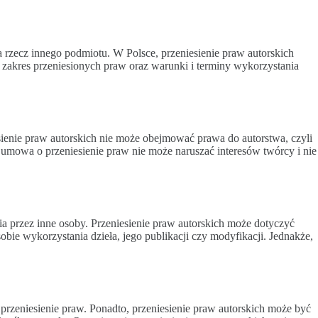
a rzecz innego podmiotu. W Polsce, przeniesienie praw autorskich
zakres przeniesionych praw oraz warunki i terminy wykorzystania
esienie praw autorskich nie może obejmować prawa do autorstwa, czyli
e umowa o przeniesienie praw nie może naruszać interesów twórcy i nie
ia przez inne osoby. Przeniesienie praw autorskich może dotyczyć
bie wykorzystania dzieła, jego publikacji czy modyfikacji. Jednakże,
przeniesienie praw. Ponadto, przeniesienie praw autorskich może być