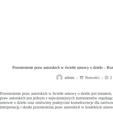
Przeniesienie praw autorskich w świetle umowy o dzieło – Ro
admin
Nowości
2
Przeniesienie praw autorskich w świetle umowy o dzieło jest tematem,
praw autorskich jest jednym z najważniejszych instrumentów regulując
umowie o dzieło oraz omówimy praktyczne konsekwencje dla zarówno 
interpretację i skutki przeniesienia praw autorskich w kontekście umow