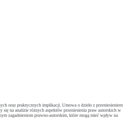
nych oraz praktycznych implikacji. Umowa o dzieło z przeniesieniem
 się na analizie różnych aspektów przeniesienia praw autorskich w
otnym zagadnieniom prawno-autorskim, które mogą mieć wpływ na