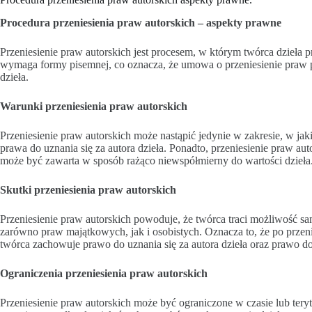
Procedura przeniesienia praw autorskich – aspekty prawne
Przeniesienie praw autorskich jest procesem, w którym twórca dzieła 
wymaga formy pisemnej, co oznacza, że umowa o przeniesienie praw 
dzieła.
Warunki przeniesienia praw autorskich
Przeniesienie praw autorskich może nastąpić jedynie w zakresie, w ja
prawa do uznania się za autora dzieła. Ponadto, przeniesienie praw a
może być zawarta w sposób rażąco niewspółmierny do wartości dzieła
Skutki przeniesienia praw autorskich
Przeniesienie praw autorskich powoduje, że twórca traci możliwość sa
zarówno praw majątkowych, jak i osobistych. Oznacza to, że po przeni
twórca zachowuje prawo do uznania się za autora dzieła oraz prawo do 
Ograniczenia przeniesienia praw autorskich
Przeniesienie praw autorskich może być ograniczone w czasie lub tery