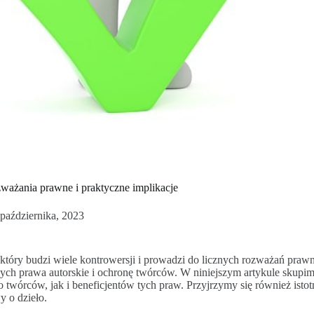
zważania prawne i praktyczne implikacje
 października, 2023
 który budzi wiele kontrowersji i prowadzi do licznych rozważań praw
ych prawa autorskie i ochronę twórców. W niniejszym artykule skupimy
twórców, jak i beneficjentów tych praw. Przyjrzymy się również ist
y o dzieło.