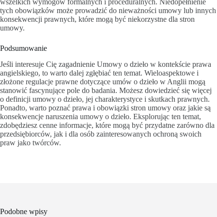
wszelkich wymogów formalnych i proceduralnych. Niedopełnienie
tych obowiązków może prowadzić do nieważności umowy lub innych
konsekwencji prawnych, które mogą być niekorzystne dla stron
umowy.
Podsumowanie
Jeśli interesuje Cię zagadnienie Umowy o dzieło w kontekście prawa
angielskiego, to warto dalej zgłębiać ten temat. Wieloaspektowe i
złożone regulacje prawne dotyczące umów o dzieło w Anglii mogą
stanowić fascynujące pole do badania. Możesz dowiedzieć się więcej
o definicji umowy o dzieło, jej charakterystyce i skutkach prawnych.
Ponadto, warto poznać prawa i obowiązki stron umowy oraz jakie są
konsekwencje naruszenia umowy o dzieło. Eksplorując ten temat,
zdobędziesz cenne informacje, które mogą być przydatne zarówno dla
przedsiębiorców, jak i dla osób zainteresowanych ochroną swoich
praw jako twórców.
Podobne wpisy