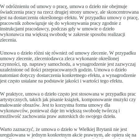
W odróżnieniu od umowy o pracę, umowa o dzieło nie obejmuje
świadczenia pracy na rzecz drugiej strony umowy, ale skoncentrowana
jest na dostarczeniu określonego efektu. W przypadku umowy o pracę,
pracownik zobowiązuje się do wykonywania pracy zgodnie z
instrukcjami pracodawcy, podczas gdy w umowie o dzieło
wykonawca ma większą swobodę w zakresie sposobu realizacji
zlecenia.
Umowa o dzieło różni się również od umowy zlecenie. W przypadku
umowy zlecenie, zleceniodawca zleca wykonanie określonej
czynności, np. naprawy samochodu, a wynagrodzenie jest zazwyczaj
uzależnione od ilości przepracowanych godzin. Umowa o dzieło
natomiast dotyczy dostarczenia konkretnego efektu, a wynagrodzenie
jest często ustalane na podstawie jakości i wartości tego efektu.
W praktyce, umowa o dzieło często jest stosowana w przypadku prac
artystycznych, takich jak pisanie książek, komponowanie muzyki czy
malowanie obrazów. Jest to korzystna forma umowy dla
wykonawców, ponieważ daje im większą swobodę twórczą i
możliwość zachowania praw autorskich do swojego dzieła.
Warto zaznaczyć, że umowa o dzieło w Wielkiej Brytanii nie jest
uregulowana w jednym konkretnym akcie prawnym, ale opiera się na