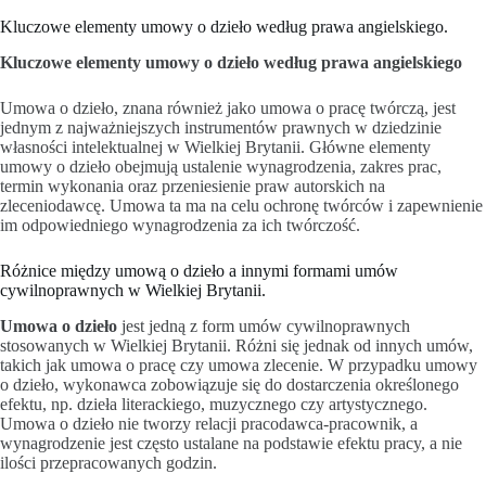
Kluczowe elementy umowy o dzieło według prawa angielskiego.
Kluczowe elementy umowy o dzieło według prawa angielskiego
Umowa o dzieło, znana również jako umowa o pracę twórczą, jest
jednym z najważniejszych instrumentów prawnych w dziedzinie
własności intelektualnej w Wielkiej Brytanii. Główne elementy
umowy o dzieło obejmują ustalenie wynagrodzenia, zakres prac,
termin wykonania oraz przeniesienie praw autorskich na
zleceniodawcę. Umowa ta ma na celu ochronę twórców i zapewnienie
im odpowiedniego wynagrodzenia za ich twórczość.
Różnice między umową o dzieło a innymi formami umów
cywilnoprawnych w Wielkiej Brytanii.
Umowa o dzieło
jest jedną z form umów cywilnoprawnych
stosowanych w Wielkiej Brytanii. Różni się jednak od innych umów,
takich jak umowa o pracę czy umowa zlecenie. W przypadku umowy
o dzieło, wykonawca zobowiązuje się do dostarczenia określonego
efektu, np. dzieła literackiego, muzycznego czy artystycznego.
Umowa o dzieło nie tworzy relacji pracodawca-pracownik, a
wynagrodzenie jest często ustalane na podstawie efektu pracy, a nie
ilości przepracowanych godzin.