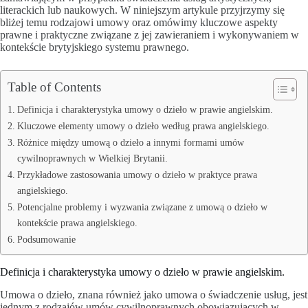
literackich lub naukowych. W niniejszym artykule przyjrzymy się
bliżej temu rodzajowi umowy oraz omówimy kluczowe aspekty
prawne i praktyczne związane z jej zawieraniem i wykonywaniem w
kontekście brytyjskiego systemu prawnego.
Table of Contents
Definicja i charakterystyka umowy o dzieło w prawie angielskim.
Kluczowe elementy umowy o dzieło według prawa angielskiego.
Różnice między umową o dzieło a innymi formami umów
cywilnoprawnych w Wielkiej Brytanii.
Przykładowe zastosowania umowy o dzieło w praktyce prawa
angielskiego.
Potencjalne problemy i wyzwania związane z umową o dzieło w
kontekście prawa angielskiego.
Podsumowanie
Definicja i charakterystyka umowy o dzieło w prawie angielskim.
Umowa o dzieło, znana również jako umowa o świadczenie usług, jest
jednym z rodzajów umów cywilnoprawnych obowiązujących w