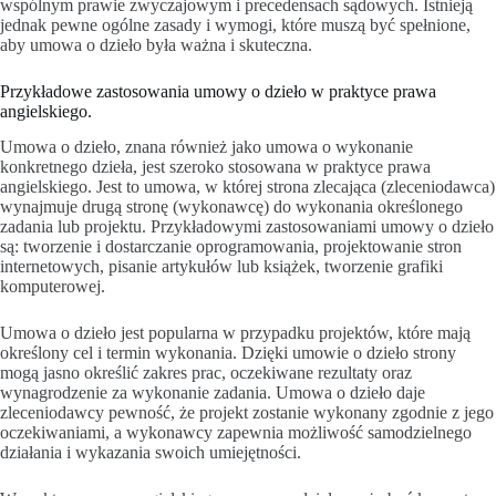
wspólnym prawie zwyczajowym i precedensach sądowych. Istnieją
jednak pewne ogólne zasady i wymogi, które muszą być spełnione,
aby umowa o dzieło była ważna i skuteczna.
Przykładowe zastosowania umowy o dzieło w praktyce prawa
angielskiego.
Umowa o dzieło, znana również jako umowa o wykonanie
konkretnego dzieła, jest szeroko stosowana w praktyce prawa
angielskiego. Jest to umowa, w której strona zlecająca (zleceniodawca)
wynajmuje drugą stronę (wykonawcę) do wykonania określonego
zadania lub projektu. Przykładowymi zastosowaniami umowy o dzieło
są: tworzenie i dostarczanie oprogramowania, projektowanie stron
internetowych, pisanie artykułów lub książek, tworzenie grafiki
komputerowej.
Umowa o dzieło jest popularna w przypadku projektów, które mają
określony cel i termin wykonania. Dzięki umowie o dzieło strony
mogą jasno określić zakres prac, oczekiwane rezultaty oraz
wynagrodzenie za wykonanie zadania. Umowa o dzieło daje
zleceniodawcy pewność, że projekt zostanie wykonany zgodnie z jego
oczekiwaniami, a wykonawcy zapewnia możliwość samodzielnego
działania i wykazania swoich umiejętności.