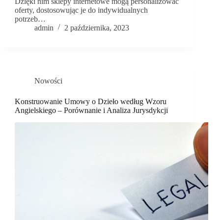
Dzięki nim sklepy internetowe mogą personalizować
oferty, dostosowując je do indywidualnych
potrzeb…
admin
2 października, 2023
Nowości
Konstruowanie Umowy o Dzieło według Wzoru
Angielskiego – Porównanie i Analiza Jurysdykcji