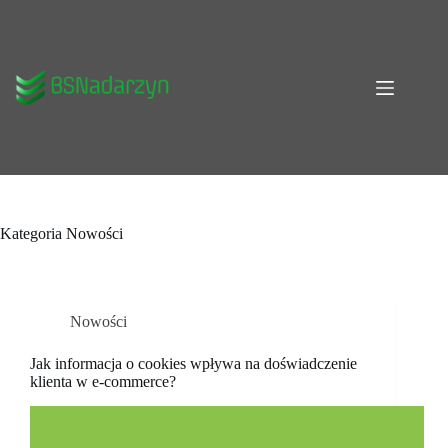
Przejdź
do
treści
Kategoria
Nowości
Nowości
Jak informacja o cookies wpływa na doświadczenie
klienta w e-commerce?