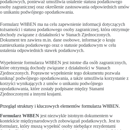
podatkowych, ponieważ umożliwia ustalenie statusu podatkowego
osoby zagranicznej oraz określenie zastosowania odpowiednich umów
o unikaniu podwójnego opodatkowania.
Formularz W8BEN ma na celu zapewnienie informacji dotyczących
tożsamości i statusu podatkowego osoby zagranicznej, która otrzymuje
dochody związane z działalności w Stanach Zjednoczonych.
Dokument ten zawiera m.in. dane osobowe, informacje o kraju
zamieszkania podatkowego oraz o statusie podatkowym w celu
ustalenia odpowiednich stawek podatkowych.
Wypełnienie formularza W8BEN jest istotne dla osób zagranicznych,
które otrzymują dochody związane z działalności w Stanach
Zjednoczonych. Poprawne wypełnienie tego dokumentu pozwala
uniknąć podwójnego opodatkowania, a także umożliwia korzystanie z
korzyści wynikających z umów o unikaniu podwójnego
opodatkowania, które zostały podpisane między Stanami
Zjednoczonymi a innymi krajami.
Przegląd struktury i kluczowych elementów formularza W8BEN.
Formularz W8BEN
jest niezwykle istotnym dokumentem w
kontekście międzynarodowych zobowiązań podatkowych. Jest to
formularz, który muszą wypełnić osoby niebędące rezydentami