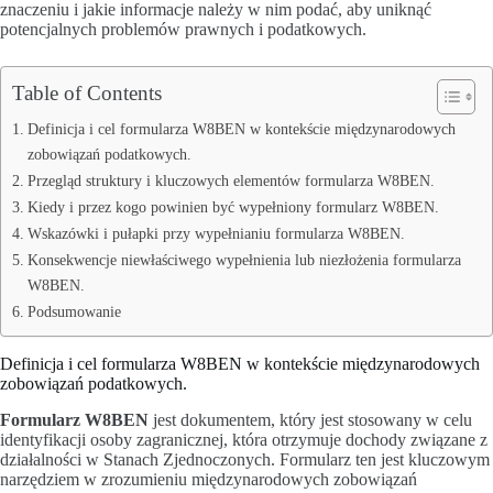
znaczeniu i jakie informacje należy w nim podać, aby uniknąć
potencjalnych problemów prawnych i podatkowych.
Table of Contents
Definicja i cel formularza W8BEN w kontekście międzynarodowych
zobowiązań podatkowych.
Przegląd struktury i kluczowych elementów formularza W8BEN.
Kiedy i przez kogo powinien być wypełniony formularz W8BEN.
Wskazówki i pułapki przy wypełnianiu formularza W8BEN.
Konsekwencje niewłaściwego wypełnienia lub niezłożenia formularza
W8BEN.
Podsumowanie
Definicja i cel formularza W8BEN w kontekście międzynarodowych
zobowiązań podatkowych.
Formularz W8BEN
jest dokumentem, który jest stosowany w celu
identyfikacji osoby zagranicznej, która otrzymuje dochody związane z
działalności w Stanach Zjednoczonych. Formularz ten jest kluczowym
narzędziem w zrozumieniu międzynarodowych zobowiązań