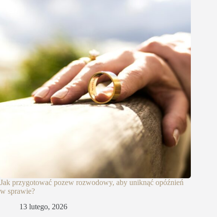
Jak przygotować pozew rozwodowy, aby uniknąć opóźnień
w sprawie?
13 lutego, 2026