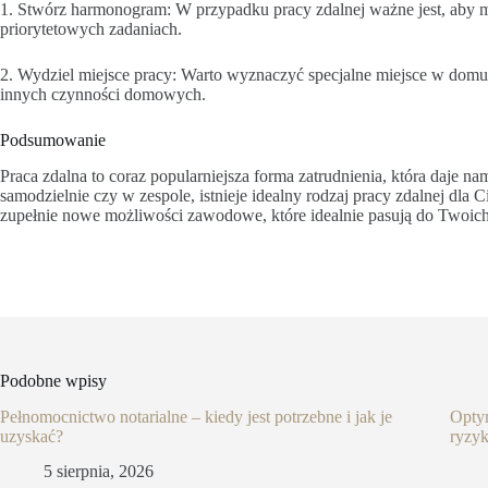
1. Stwórz harmonogram: W przypadku pracy zdalnej ważne jest, aby m
priorytetowych zadaniach.
2. Wydziel miejsce pracy: Warto wyznaczyć specjalne miejsce w domu, 
innych czynności domowych.
Podsumowanie
Praca zdalna to coraz popularniejsza forma zatrudnienia, która daje n
samodzielnie czy w zespole, istnieje idealny rodzaj pracy zdalnej dla
zupełnie nowe możliwości zawodowe, które idealnie pasują do Twoich po
Podobne wpisy
Pełnomocnictwo notarialne – kiedy jest potrzebne i jak je
Optym
uzyskać?
ryzy
5 sierpnia, 2026