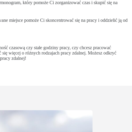
rmonogram, który pomoże Ci zorganizować czas i skupić się na
ane miejsce pomoże Ci skoncentrować się na pracy i oddzielić ją od
czność czasową czy stałe godziny pracy, czy chcesz pracować
eć się więcej o różnych rodzajach pracy zdalnej. Możesz odkryć
pracy zdalnej!