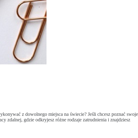
 wykonywać z dowolnego miejsca na świecie? Jeśli chcesz poznać swoje
racy zdalnej, gdzie odkryjesz różne rodzaje zatrudnienia i znajdziesz