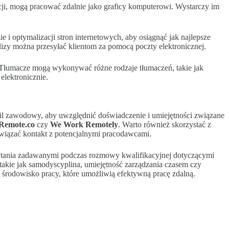
acji, mogą pracować zdalnie jako graficy komputerowi. Wystarczy im
e i optymalizacji stron internetowych, aby osiągnąć jak najlepsze
zy można przesyłać klientom za pomocą poczty elektronicznej.
 Tłumacze mogą wykonywać różne rodzaje tłumaczeń, takie jak
elektronicznie.
ofil zawodowy, aby uwzględnić doświadczenie i umiejętności związane
Remote.co
czy
We Work Remotely
. Warto również skorzystać z
wiązać kontakt z potencjalnymi pracodawcami.
pytania zadawanymi podczas rozmowy kwalifikacyjnej dotyczącymi
 takie jak samodyscyplina, umiejętność zarządzania czasem czy
 środowisko pracy, które umożliwią efektywną pracę zdalną.