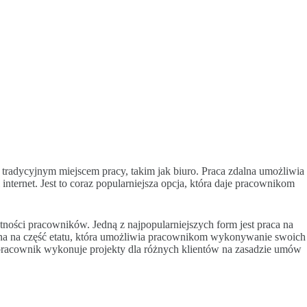
 tradycyjnym miejscem pracy, takim jak biuro. Praca zdalna umożliwia
ternet. Jest to coraz popularniejsza opcja, która daje pracownikom
tności pracowników. Jedną z najpopularniejszych form jest praca na
alna na część etatu, która umożliwia pracownikom wykonywanie swoich
ie pracownik wykonuje projekty dla różnych klientów na zasadzie umów