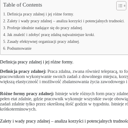
Table of Contents
Definicja pracy zdalnej i jej różne formy.
Zalety i wady pracy zdalnej – analiza korzyści i potencjalnych trudności.
Profesje idealnie nadające się do pracy zdalnej.
Jak znaleźć i zdobyć pracę zdalną najważniejsze kroki.
Zasady efektywnej organizacji pracy zdalnej.
Podsumowanie
Definicja pracy zdalnej i jej różne formy.
Definicja pracy zdalnej:
Praca zdalna, zwana również telepracą, to f
pracownikom wykonywanie swoich zadań z dowolnego miejsca, korzystają
większą elastyczność i możliwość zbalansowania życia zawodowego i
Różne formy pracy zdalnej:
Istnieje wiele różnych form pracy zdaln
pełen etat zdalnie, gdzie pracownik wykonuje wszystkie swoje obowią
zadań zdalnie tylko przez określoną ilość godzin w tygodniu. Istnieje
krótkoterminowych.
Zalety i wady pracy zdalnej – analiza korzyści i potencjalnych trudnośc