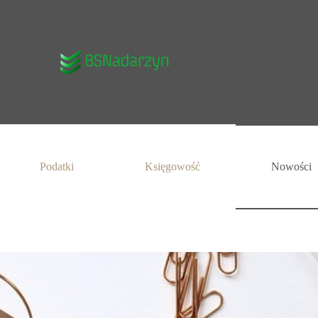
Podatki
Księgowość
Nowości