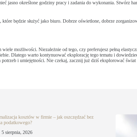
ieć jasno określone godziny pracy i zadania do wykonania. Stwórz ha
które będzie służyć jako biuro. Dobrze oświetlone, dobrze zorganizow
am wiele możliwości. Niezależnie od tego, czy preferujesz pełną elasty
 Ciebie. Dlatego warto kontynuować eksplorację tego tematu i dowiedzi
trzeb i umiejętności. Nie czekaj, zacznij już dziś eksplorować świat 
alizacja kosztów w firmie – jak oszczędzać bez
ka podatkowego?
5 sierpnia, 2026