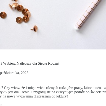
 i Wybierz Najlepszy dla Siebie Rodzaj
 października, 2023
na? Czy wiesz, że istnieje wiele różnych rodzajów pracy, które można
rtykuł jest dla Ciebie. Przygotuj się na ekscytującą podróż po świecie p
towy na nowe wyzwania? Zapraszam do lektury!