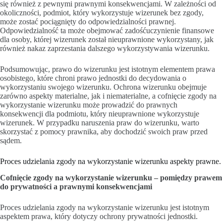
się również z pewnymi prawnymi konsekwencjami. W zależności od
okoliczności, podmiot, który wykorzystuje wizerunek bez zgody,
może zostać pociągnięty do odpowiedzialności prawnej.
Odpowiedzialność ta może obejmować zadośćuczynienie finansowe
dla osoby, której wizerunek został nieuprawnione wykorzystany, jak
również nakaz zaprzestania dalszego wykorzystywania wizerunku.
Podsumowując, prawo do wizerunku jest istotnym elementem prawa
osobistego, które chroni prawo jednostki do decydowania o
wykorzystaniu swojego wizerunku. Ochrona wizerunku obejmuje
zarówno aspekty materialne, jak i niematerialne, a cofnięcie zgody na
wykorzystanie wizerunku może prowadzić do prawnych
konsekwencji dla podmiotu, który nieuprawnione wykorzystuje
wizerunek. W przypadku naruszenia praw do wizerunku, warto
skorzystać z pomocy prawnika, aby dochodzić swoich praw przed
sądem.
Proces udzielania zgody na wykorzystanie wizerunku aspekty prawne.
Cofnięcie zgody na wykorzystanie wizerunku – pomiędzy prawem
do prywatności a prawnymi konsekwencjami
Proces udzielania zgody na wykorzystanie wizerunku jest istotnym
aspektem prawa, który dotyczy ochrony prywatności jednostki.