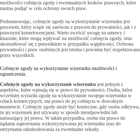
możliwości cofnięcia zgody i ewentualnych kroków prawnych, które
można podjąć w celu ochrony swoich praw.
Podsumowując, cofnięcie zgody na wykorzystanie wizerunku jest
procesem, który wiąże się zarówno z prawem do prywatności, jak i z
prawnymi konsekwencjami. Warto zwrócić uwagę na umowy i
klauzule, które mogą wpływać na możliwość cofnięcia zgody, oraz
skonsultować się z prawnikiem w przypadku wątpliwości. Ochrona
prywatności i praw osobistych jest istotna i powinna być respektowana
przez wszystkich.
Cofnięcie zgody na wykorzystanie wizerunku możliwości i
ograniczenia.
Cofnięcie zgody na wykorzystanie wizerunku
jest jednym z
aspektów, które wpisują się w prawo do prywatności. Osoba, która
wcześniej wyraziła zgodę na wykorzystanie swojego wizerunku w
celach komercyjnych, ma prawo do jej cofnięcia w dowolnym
momencie. Cofnięcie zgody może być konieczne, gdy osoba odkrywa,
że jej wizerunek jest używany w sposób nieodpowiedni lub
naruszający jej prawa. W takim przypadku, osoba ma prawo do
żądania zaprzestania wykorzystywania jej wizerunku oraz do
otrzymania odszkodowania za ewentualne szkody.