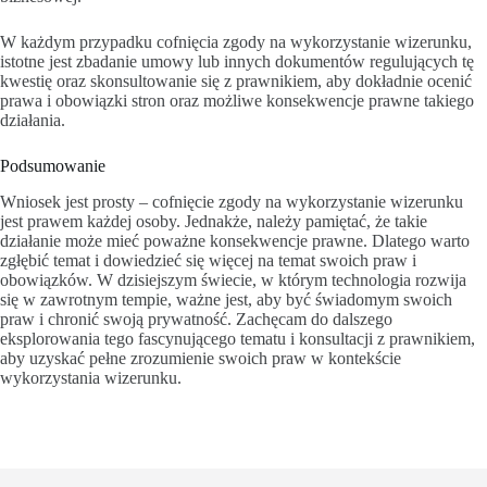
W każdym przypadku cofnięcia zgody na wykorzystanie wizerunku,
istotne jest zbadanie umowy lub innych dokumentów regulujących tę
kwestię oraz skonsultowanie się z prawnikiem, aby dokładnie ocenić
prawa i obowiązki stron oraz możliwe konsekwencje prawne takiego
działania.
Podsumowanie
Wniosek jest prosty – cofnięcie zgody na wykorzystanie wizerunku
jest prawem każdej osoby. Jednakże, należy pamiętać, że takie
działanie może mieć poważne konsekwencje prawne. Dlatego warto
zgłębić temat i dowiedzieć się więcej na temat swoich praw i
obowiązków. W dzisiejszym świecie, w którym technologia rozwija
się w zawrotnym tempie, ważne jest, aby być świadomym swoich
praw i chronić swoją prywatność. Zachęcam do dalszego
eksplorowania tego fascynującego tematu i konsultacji z prawnikiem,
aby uzyskać pełne zrozumienie swoich praw w kontekście
wykorzystania wizerunku.